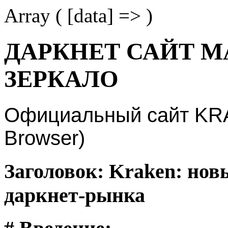
Array ( [data] => )
ДАРКНЕТ САЙТ М
ЗЕРКАЛО
Официальный сайт KRAK
Browser)
Заголовок: Kraken: нов
даркнет-рынка