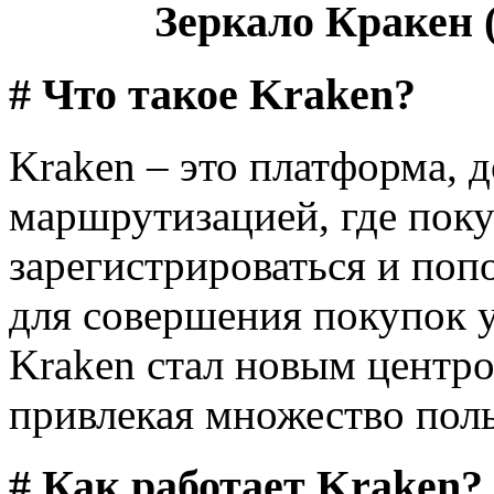
Зеркало Кракен (
# Что такое Kraken?
Kraken – это платформа, д
маршрутизацией, где поку
зарегистрироваться и поп
для совершения покупок у
Kraken стал новым центро
привлекая множество поль
# Как работает Kraken?