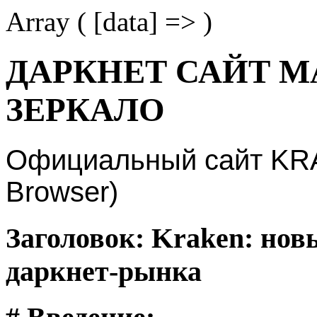
Array ( [data] => )
ДАРКНЕТ САЙТ М
ЗЕРКАЛО
Официальный сайт KRAK
Browser)
Заголовок: Kraken: нов
даркнет-рынка