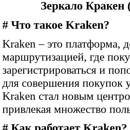
Зеркало Кракен (
# Что такое Kraken?
Kraken – это платформа, д
маршрутизацией, где поку
зарегистрироваться и поп
для совершения покупок у
Kraken стал новым центро
привлекая множество поль
# Как работает Kraken?