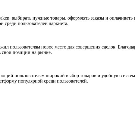
raken, выбирать нужные товары, оформлять заказы и оплачивать
й среди пользователей даркнета.
ожил пользователям новое место для совершения сделок. Благод
ь свои позиции на рынке.
гающий пользователям широкий выбор товаров и удобную систем
латформу популярной среди пользователей.