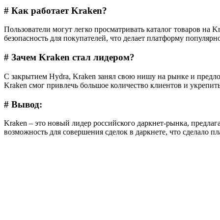
# Как работает Kraken?
Пользователи могут легко просматривать каталог товаров на K
безопасность для покупателей, что делает платформу популярно
# Зачем Kraken стал лидером?
С закрытием Hydra, Kraken занял свою нишу на рынке и предл
Kraken смог привлечь большое количество клиентов и укрепит
# Вывод:
Kraken – это новый лидер российского даркнет-рынка, предла
возможность для совершения сделок в даркнете, что сделало п