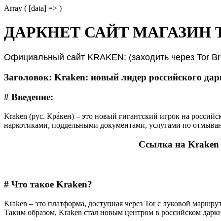
Array ( [data] => )
ДАРКНЕТ САЙТ МАГАЗИН 
Официальный сайт KRAKEN: (заходить через Tor Br
Заголовок: Kraken: новый лидер российского да
# Введение:
Kraken (рус. Кра́кен) – это новый гигантский игрок на россий
наркотиками, поддельными документами, услугами по отмыван
Cсылка на Kraken
# Что такое Kraken?
Kraken – это платформа, доступная через Tor с луковой маршр
Таким образом, Kraken стал новым центром в российском даркн