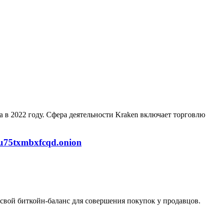
a в 2022 году. Сфера деятельности Kraken включает торговлю
u75txmbxfcqd.onion
ь свой биткойн-баланс для совершения покупок у продавцов.