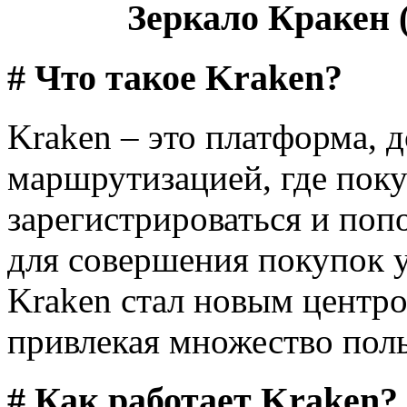
Зеркало Кракен (
# Что такое Kraken?
Kraken – это платформа, д
маршрутизацией, где поку
зарегистрироваться и поп
для совершения покупок у
Kraken стал новым центро
привлекая множество поль
# Как работает Kraken?