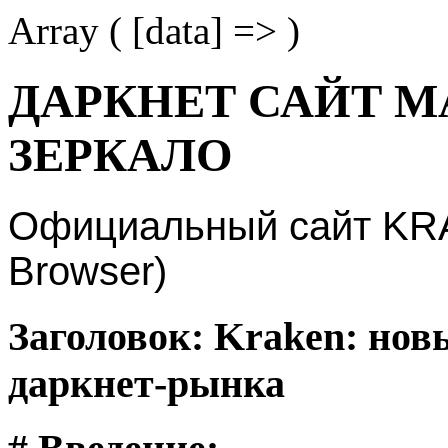
Array ( [data] => )
ДАРКНЕТ САЙТ М
ЗЕРКАЛО
Официальный сайт KRAK
Browser)
Заголовок: Kraken: нов
даркнет-рынка