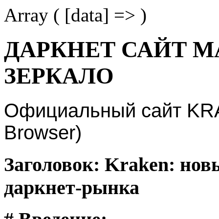
Array ( [data] => )
ДАРКНЕТ САЙТ М
ЗЕРКАЛО
Официальный сайт KRAK
Browser)
Заголовок: Kraken: нов
даркнет-рынка