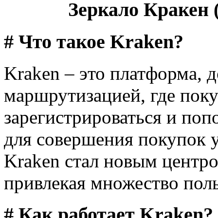
Зеркало Кракен (
# Что такое Kraken?
Kraken – это платформа, д
маршрутизацией, где поку
зарегистрироваться и поп
для совершения покупок у
Kraken стал новым центро
привлекая множество поль
# Как работает Kraken?