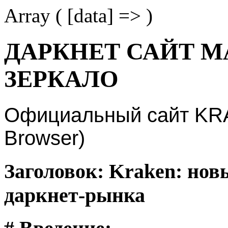
Array ( [data] => )
ДАРКНЕТ САЙТ М
ЗЕРКАЛО
Официальный сайт KRAK
Browser)
Заголовок: Kraken: нов
даркнет-рынка