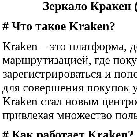
Зеркало Кракен (
# Что такое Kraken?
Kraken – это платформа, д
маршрутизацией, где поку
зарегистрироваться и поп
для совершения покупок у
Kraken стал новым центро
привлекая множество поль
# Как работает Kraken?