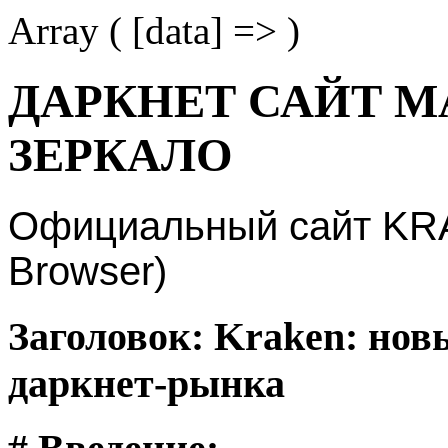
Array ( [data] => )
ДАРКНЕТ САЙТ М
ЗЕРКАЛО
Официальный сайт KRAK
Browser)
Заголовок: Kraken: нов
даркнет-рынка