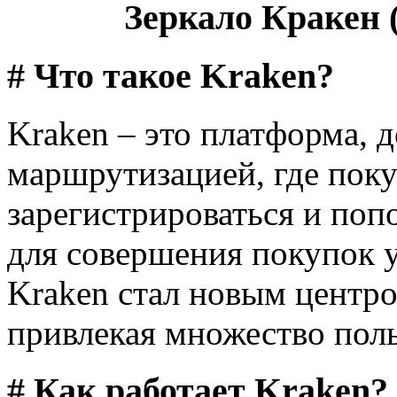
Зеркало Кракен (
# Что такое Kraken?
Kraken – это платформа, д
маршрутизацией, где поку
зарегистрироваться и поп
для совершения покупок у
Kraken стал новым центро
привлекая множество поль
# Как работает Kraken?