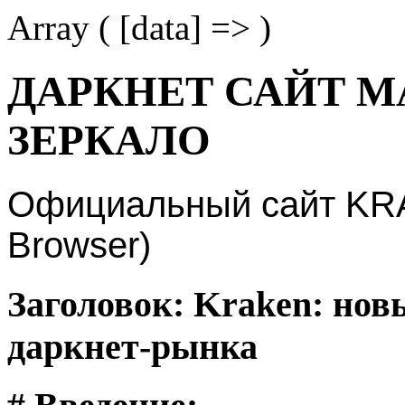
Array ( [data] => )
ДАРКНЕТ САЙТ М
ЗЕРКАЛО
Официальный сайт KRAK
Browser)
Заголовок: Kraken: нов
даркнет-рынка