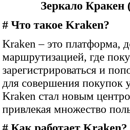
Зеркало Кракен (
# Что такое Kraken?
Kraken – это платформа, д
маршрутизацией, где поку
зарегистрироваться и поп
для совершения покупок у
Kraken стал новым центро
привлекая множество поль
# Как работает Kraken?