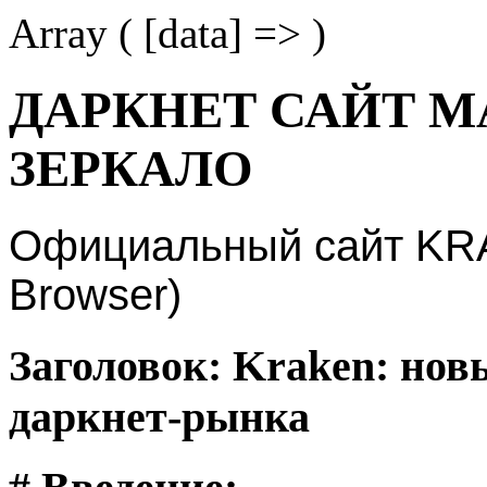
Array ( [data] => )
ДАРКНЕТ САЙТ М
ЗЕРКАЛО
Официальный сайт KRAK
Browser)
Заголовок: Kraken: нов
даркнет-рынка