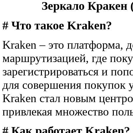
Зеркало Кракен (
# Что такое Kraken?
Kraken – это платформа, д
маршрутизацией, где поку
зарегистрироваться и поп
для совершения покупок у
Kraken стал новым центро
привлекая множество поль
# Как работает Kraken?