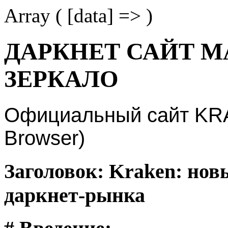
Array ( [data] => )
ДАРКНЕТ САЙТ М
ЗЕРКАЛО
Официальный сайт KRAK
Browser)
Заголовок: Kraken: нов
даркнет-рынка