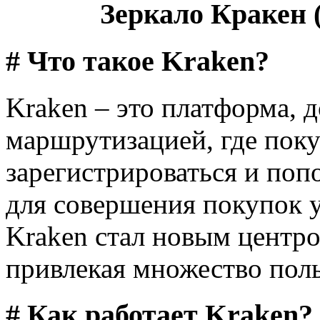
Зеркало Кракен (
# Что такое Kraken?
Kraken – это платформа, д
маршрутизацией, где поку
зарегистрироваться и поп
для совершения покупок у
Kraken стал новым центро
привлекая множество поль
# Как работает Kraken?