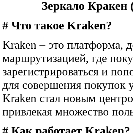
Зеркало Кракен (
# Что такое Kraken?
Kraken – это платформа, д
маршрутизацией, где поку
зарегистрироваться и поп
для совершения покупок у
Kraken стал новым центро
привлекая множество поль
# Как работает Kraken?