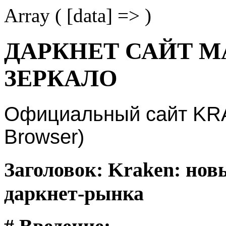
Array ( [data] => )
ДАРКНЕТ САЙТ М
ЗЕРКАЛО
Официальный сайт KRAK
Browser)
Заголовок: Kraken: нов
даркнет-рынка