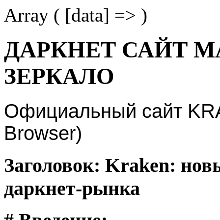
Array ( [data] => )
ДАРКНЕТ САЙТ М
ЗЕРКАЛО
Официальный сайт KRAK
Browser)
Заголовок: Kraken: нов
даркнет-рынка