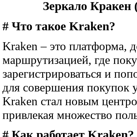
Зеркало Кракен (
# Что такое Kraken?
Kraken – это платформа, д
маршрутизацией, где поку
зарегистрироваться и поп
для совершения покупок у
Kraken стал новым центро
привлекая множество поль
# Как работает Kraken?