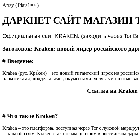
Array ( [data] => )
ДАРКНЕТ САЙТ МАГАЗИН 
Официальный сайт KRAKEN: (заходить через Tor Br
Заголовок: Kraken: новый лидер российского да
# Введение:
Kraken (рус. Кра́кен) – это новый гигантский игрок на россий
наркотиками, поддельными документами, услугами по отмыван
Cсылка на Kraken
# Что такое Kraken?
Kraken – это платформа, доступная через Tor с луковой маршр
Таким образом, Kraken стал новым центром в российском даркн