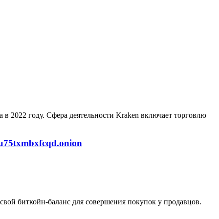
a в 2022 году. Сфера деятельности Kraken включает торговлю
u75txmbxfcqd.onion
ь свой биткойн-баланс для совершения покупок у продавцов.