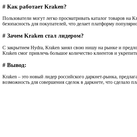
# Как работает Kraken?
Пользователи могут легко просматривать каталог товаров на K
безопасность для покупателей, что делает платформу популярно
# Зачем Kraken стал лидером?
С закрытием Hydra, Kraken занял свою нишу на рынке и предл
Kraken смог привлечь большое количество клиентов и укрепит
# Вывод:
Kraken – это новый лидер российского даркнет-рынка, предла
возможность для совершения сделок в даркнете, что сделало п