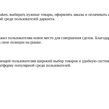
raken, выбирать нужные товары, оформлять заказы и оплачивать
й среди пользователей даркнета.
ожил пользователям новое место для совершения сделок. Благод
ь свои позиции на рынке.
гающий пользователям широкий выбор товаров и удобную систем
латформу популярной среди пользователей.