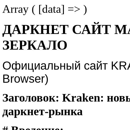
Array ( [data] => )
ДАРКНЕТ САЙТ М
ЗЕРКАЛО
Официальный сайт KRAK
Browser)
Заголовок: Kraken: нов
даркнет-рынка