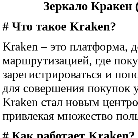
Зеркало Кракен (
# Что такое Kraken?
Kraken – это платформа, д
маршрутизацией, где поку
зарегистрироваться и поп
для совершения покупок у
Kraken стал новым центро
привлекая множество поль
# Как работает Kraken?