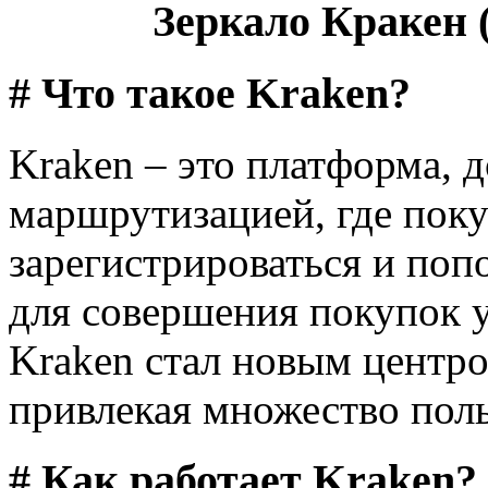
Зеркало Кракен (
# Что такое Kraken?
Kraken – это платформа, д
маршрутизацией, где поку
зарегистрироваться и поп
для совершения покупок у
Kraken стал новым центро
привлекая множество поль
# Как работает Kraken?