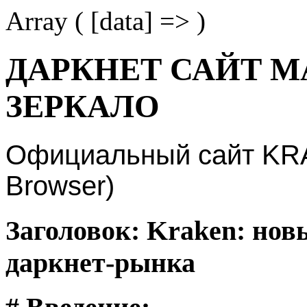
Array ( [data] => )
ДАРКНЕТ САЙТ М
ЗЕРКАЛО
Официальный сайт KRAK
Browser)
Заголовок: Kraken: нов
даркнет-рынка