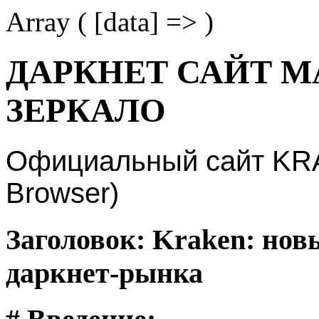
Array ( [data] => )
ДАРКНЕТ САЙТ М
ЗЕРКАЛО
Официальный сайт KRAK
Browser)
Заголовок: Kraken: нов
даркнет-рынка