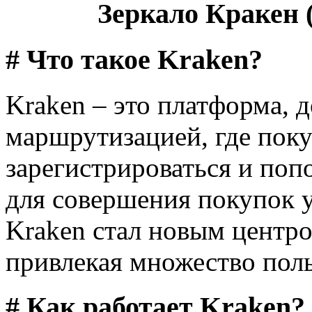
Зеркало Кракен (
# Что такое Kraken?
Kraken – это платформа, д
маршрутизацией, где поку
зарегистрироваться и поп
для совершения покупок у
Kraken стал новым центро
привлекая множество поль
# Как работает Kraken?