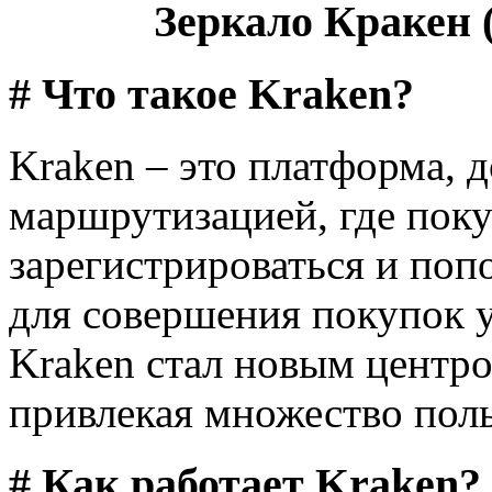
Зеркало Кракен (
# Что такое Kraken?
Kraken – это платформа, д
маршрутизацией, где поку
зарегистрироваться и поп
для совершения покупок у
Kraken стал новым центро
привлекая множество поль
# Как работает Kraken?