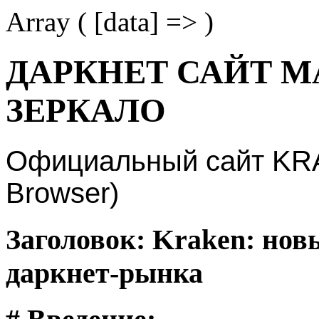
Array ( [data] => )
ДАРКНЕТ САЙТ М
ЗЕРКАЛО
Официальный сайт KRAK
Browser)
Заголовок: Kraken: нов
даркнет-рынка