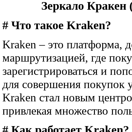
Зеркало Кракен (
# Что такое Kraken?
Kraken – это платформа, д
маршрутизацией, где поку
зарегистрироваться и поп
для совершения покупок у
Kraken стал новым центро
привлекая множество поль
# Как работает Kraken?