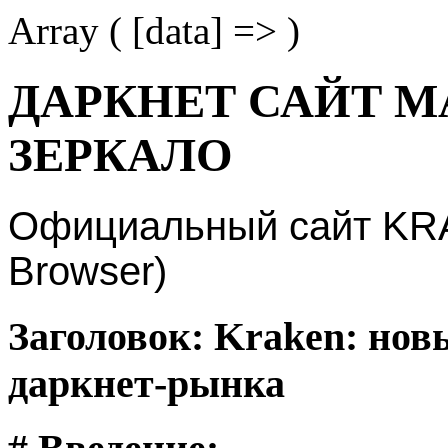
Array ( [data] => )
ДАРКНЕТ САЙТ М
ЗЕРКАЛО
Официальный сайт KRAK
Browser)
Заголовок: Kraken: нов
даркнет-рынка