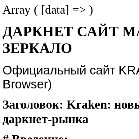
Array ( [data] => )
ДАРКНЕТ САЙТ М
ЗЕРКАЛО
Официальный сайт KRAK
Browser)
Заголовок: Kraken: нов
даркнет-рынка