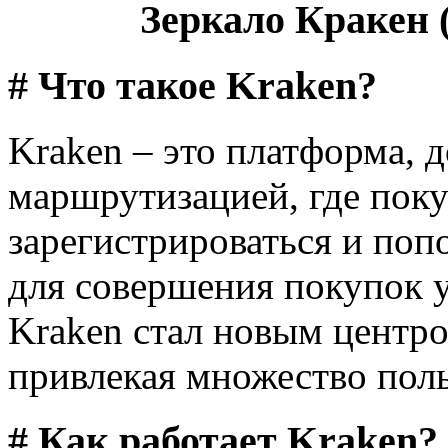
Зеркало Кракен (
# Что такое Kraken?
Kraken – это платформа, д
маршрутизацией, где поку
зарегистрироваться и поп
для совершения покупок у
Kraken стал новым центро
привлекая множество поль
# Как работает Kraken?